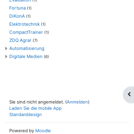
(1)
Fortuna
(1)
DiKonA
(1)
Elektrotechnik
(1)
CompactTrainer
(1)
ZDQ Agrar
(7)
Automatisierung
Digitale Medien
(6)
Blo
Sie sind nicht angemeldet. (
Anmelden
)
Laden Sie die mobile App
Standarddesign
Powered by
Moodle