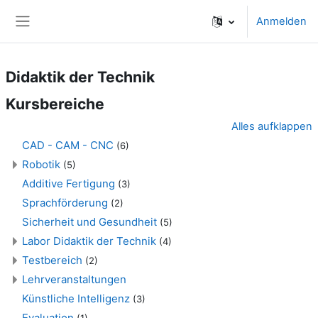
Zum Hauptinhalt
Anmelden
Website-Übersicht
Didaktik der Technik
Kursbereiche
Alles aufklappen
CAD - CAM - CNC
(6)
Robotik
(5)
Additive Fertigung
(3)
Sprachförderung
(2)
Sicherheit und Gesundheit
(5)
Labor Didaktik der Technik
(4)
Testbereich
(2)
Lehrveranstaltungen
Künstliche Intelligenz
(3)
Evaluation