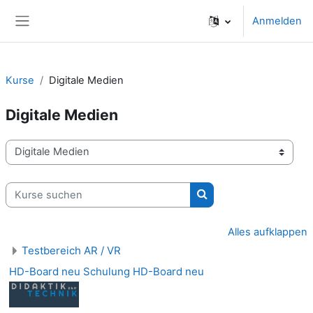
Zum Hauptinhalt
Anmelden
Website-Übersicht
Kurse
Digitale Medien
Digitale Medien
Kursbereiche
Kurse suchen
Kurse suchen
Alles aufklappen
Testbereich AR / VR
HD-Board neu Schulung HD-Board neu