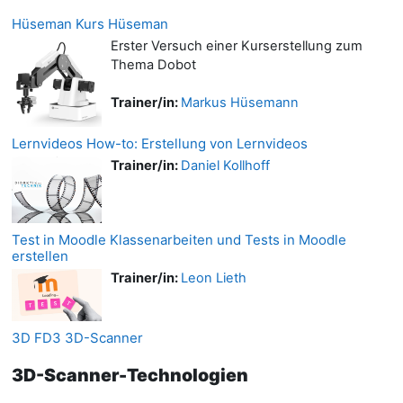
Hüseman Kurs Hüseman
Erster Versuch einer Kurserstellung zum
Thema Dobot
Trainer/in:
Markus Hüsemann
Lernvideos How-to: Erstellung von Lernvideos
Trainer/in:
Daniel Kollhoff
Test in Moodle Klassenarbeiten und Tests in Moodle
erstellen
Trainer/in:
Leon Lieth
3D FD3 3D-Scanner
3D-Scanner-Technologien