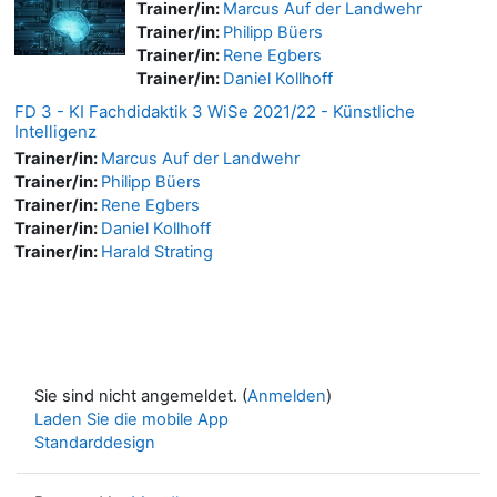
Trainer/in:
Marcus Auf der Landwehr
Trainer/in:
Philipp Büers
Trainer/in:
Rene Egbers
Trainer/in:
Daniel Kollhoff
FD 3 - KI Fachdidaktik 3 WiSe 2021/22 - Künstliche
Intelligenz
Trainer/in:
Marcus Auf der Landwehr
Trainer/in:
Philipp Büers
Trainer/in:
Rene Egbers
Trainer/in:
Daniel Kollhoff
Trainer/in:
Harald Strating
Sie sind nicht angemeldet. (
Anmelden
)
Laden Sie die mobile App
Standarddesign