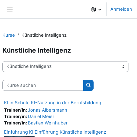
Zum Hauptinhalt
Anmelden
Website-Übersicht
Kurse
Künstliche Intelligenz
Künstliche Intelligenz
Kursbereiche
Kurse suchen
Kurse suchen
KI in Schule KI-Nutzung in der Berufsbildung
Trainer/in:
Jonas Albersmann
Trainer/in:
Daniel Meier
Trainer/in:
Bastian Weinhuber
Einführung KI Einführung Künstliche Intelligenz