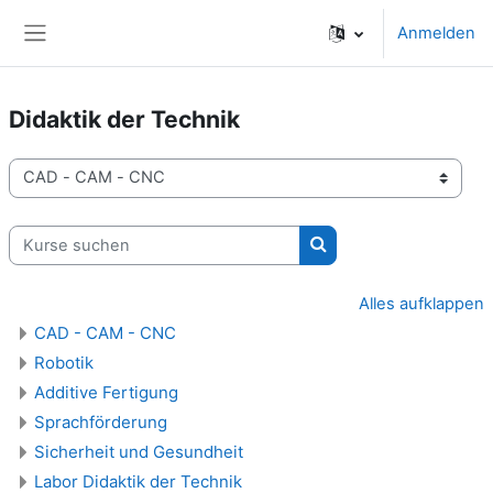
Zum Hauptinhalt
Anmelden
Website-Übersicht
Didaktik der Technik
Kursbereiche
Kurse suchen
Kurse suchen
Alles aufklappen
CAD - CAM - CNC
Robotik
Additive Fertigung
Sprachförderung
Sicherheit und Gesundheit
Labor Didaktik der Technik