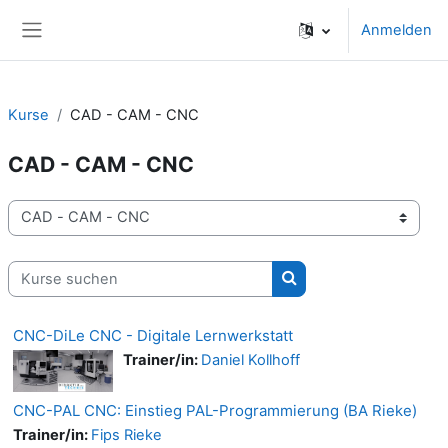
Zum Hauptinhalt
Anmelden
Website-Übersicht
Kurse
CAD - CAM - CNC
CAD - CAM - CNC
Kursbereiche
Kurse suchen
Kurse suchen
CNC-DiLe CNC - Digitale Lernwerkstatt
Trainer/in:
Daniel Kollhoff
CNC-PAL CNC: Einstieg PAL-Programmierung (BA Rieke)
Trainer/in:
Fips Rieke