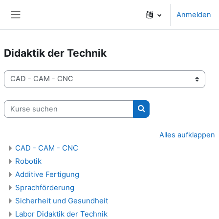
Zum Hauptinhalt
Anmelden
Website-Übersicht
Didaktik der Technik
Kursbereiche
Kurse suchen
Kurse suchen
Alles aufklappen
CAD - CAM - CNC
Robotik
Additive Fertigung
Sprachförderung
Sicherheit und Gesundheit
Labor Didaktik der Technik