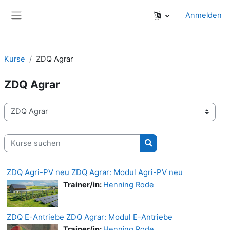
Zum Hauptinhalt
Anmelden
Website-Übersicht
Kurse
ZDQ Agrar
ZDQ Agrar
Kursbereiche
Kurse suchen
Kurse suchen
ZDQ Agri-PV neu ZDQ Agrar: Modul Agri-PV neu
Trainer/in:
Henning Rode
ZDQ E-Antriebe ZDQ Agrar: Modul E-Antriebe
Trainer/in:
Henning Rode