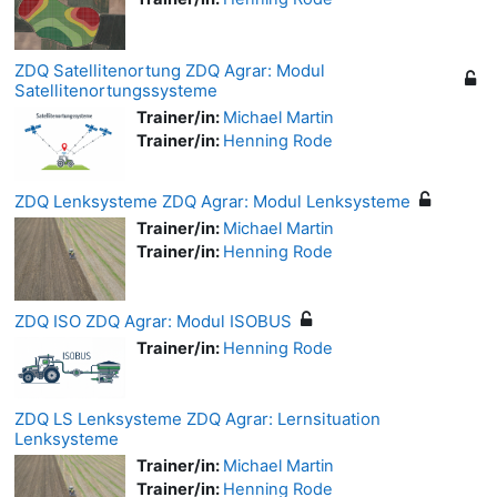
ZDQ Satellitenortung ZDQ Agrar: Modul
Satellitenortungssysteme
Trainer/in:
Michael Martin
Trainer/in:
Henning Rode
ZDQ Lenksysteme ZDQ Agrar: Modul Lenksysteme
Trainer/in:
Michael Martin
Trainer/in:
Henning Rode
ZDQ ISO ZDQ Agrar: Modul ISOBUS
Trainer/in:
Henning Rode
ZDQ LS Lenksysteme ZDQ Agrar: Lernsituation
Lenksysteme
Trainer/in:
Michael Martin
Trainer/in:
Henning Rode