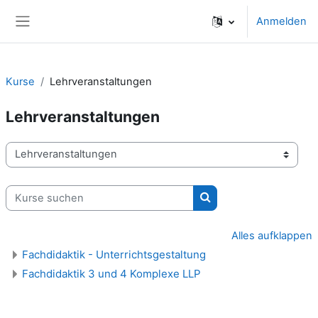
Zum Hauptinhalt
Anmelden
Website-Übersicht
Kurse
Lehrveranstaltungen
Lehrveranstaltungen
Kursbereiche
Kurse suchen
Kurse suchen
Alles aufklappen
Fachdidaktik - Unterrichtsgestaltung
Fachdidaktik 3 und 4 Komplexe LLP