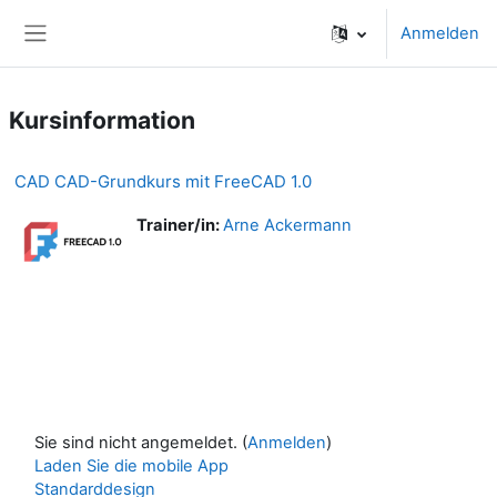
Zum Hauptinhalt
Anmelden
Website-Übersicht
Kursinformation
CAD CAD-Grundkurs mit FreeCAD 1.0
Trainer/in:
Arne Ackermann
Sie sind nicht angemeldet. (
Anmelden
)
Laden Sie die mobile App
Standarddesign